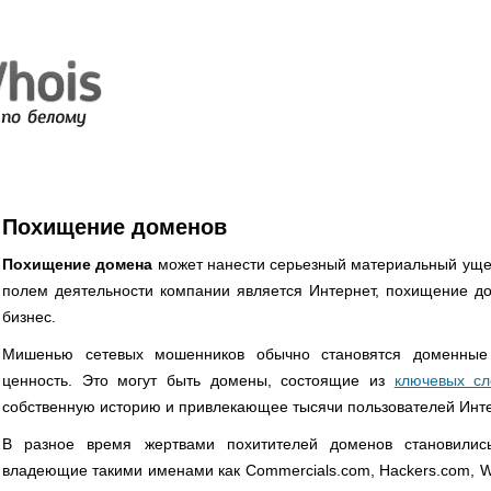
Похищение доменов
Похищение домена
может нанести серьезный материальный уще
полем деятельности компании является Интернет, похищение д
бизнес.
Мишенью сетевых мошенников обычно становятся доменные
ценность. Это могут быть домены, состоящие из
ключевых сл
собственную историю и привлекающее тысячи пользователей Инт
В разное время жертвами похитителей доменов становилис
владеющие такими именами как Commercials.com, Hackers.com, Wif