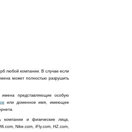
рб любой компании. В случае если
омена может полностью разрушить
 имена представляющие особую
ов
или доменное имя, имеющее
ернета.
ь компании и физические лица,
i.com, Nike.com, iFly.com, HZ.com,