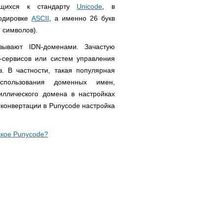
ящихся к стандарту
Unicode
, в
кодировке
ASCII
, а именно 26 букв
7 символов).
ывают IDN-доменами. Зачастую
-сервисов или систем управления
. В частности, такая популярная
спользования доменных имен,
иллического домена в настройках
 конвертации в Punycode настройка
акое Punycode?