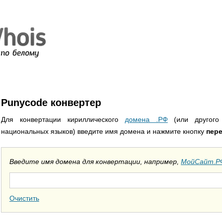
Punycode конвертер
Для конвертации кириллического
домена .РФ
(или другого
национальных языков) введите имя домена и нажмите кнопку
пер
Введите имя домена для конвертации, например,
МойСайт.Р
Очистить