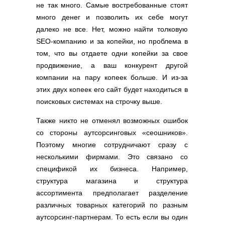
не так много. Самые востребованные стоят
много денег и позволить их себе могут
далеко не все. Нет, можно найти толковую
SEO-компанию и за копейки, но проблема в
том, что вы отдаете одни копейки за свое
продвижение, а ваш конкурент другой
компании на пару копеек больше. И из-за
этих двух копеек его сайт будет находиться в
поисковых системах на строчку выше.
Также никто не отменял возможных ошибок
со стороны аутсорсинговых «сеошников».
Поэтому многие сотрудничают сразу с
несколькими фирмами. Это связано со
спецификой их бизнеса. Например,
структура магазина и структура
ассортимента предполагает разделение
различных товарных категорий по разным
аутсорсинг-партнерам. То есть если вы один