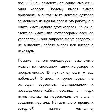
позиций или поменять описание сможет и
один человек. Поэтому имеет смысл
пригласить внештатных контент-менеджеров
за меньшие деньги на проектную работу, а в
штате иметь одного-двух человек. Конечно,
стоит понимать, что аутсорсерами сложнее
управлять, и они запросто могут подвести -
не выполнить работу в срок или внезапно
исчезнуть.
Помимо контент-менеджеров сэкономить
можно на системном администраторе и
программистах. В принципе, если у вас
небольшой бизнес, интернет-портал не
отягощен серьезным функционалом и
посещаемость сайта невелика, эти люди
нужны только на первоначальном этапе -
создании портала. Но для этого проще и
выгодней нанять компанию,