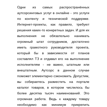
Полезные ссылки
Одни из самых распространённых
Словари и списки
аутсорсинговых услуг в онлайне - это услуги
Программы
по контенту и технической поддержке.
Скрипты
Интернет-проекты, как правило, требуют
Прочее
решения каких-то конкретных задач. И для их
выполнения не обязательно нанимать
огромный штат сотрудников, достаточно
иметь грамотного руководителя проекта,
который бы в зависимости от планов
составлял ТЗ и отдавал его на выполнение
исполнителям - не важно, штатным или
внештатным. Аутсорс в данном случае
поможет элементарно сэкономить. Допустим,
вы собираетесь разместить на портале
каталог товаров, в котором числилось бы
более десятка тысяч наименований. Это
огромная работа. Ведь к каждому товару
необходимо как минимум прикрепить