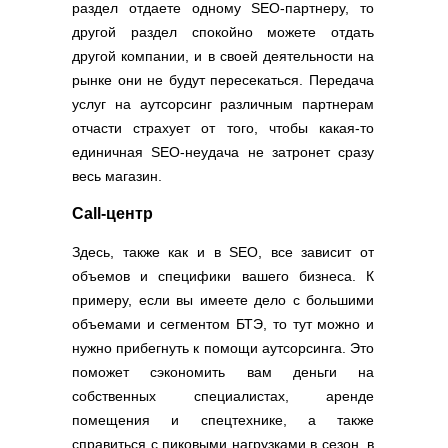
раздел отдаете одному SEO-партнеру, то
другой раздел спокойно можете отдать
другой компании, и в своей деятельности на
рынке они не будут пересекаться. Передача
услуг на аутсорсинг различным партнерам
отчасти страхует от того, чтобы какая-то
единичная SEO-неудача не затронет сразу
весь магазин.
Call-центр
Здесь, также как и в SEO, все зависит от
объемов и специфики вашего бизнеса. К
примеру, если вы имеете дело с большими
объемами и сегментом БТЭ, то тут можно и
нужно прибегнуть к помощи аутсорсинга. Это
поможет сэкономить вам деньги на
собственных специалистах, аренде
помещения и спецтехнике, а также
справиться с пиковыми нагрузками в сезон, в