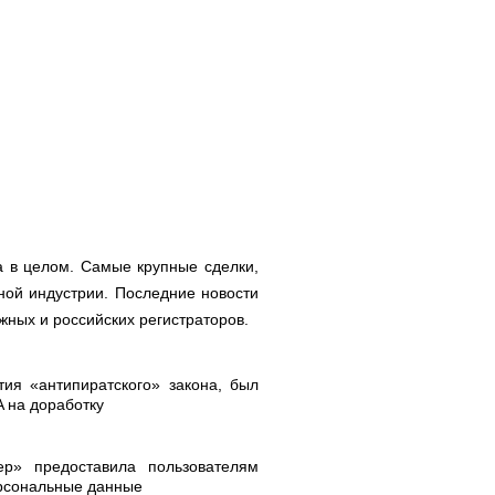
а в целом. Самые крупные сделки,
ой индустрии. Последние новости
жных и российских регистраторов.
ия «антипиратского» закона, был
A на доработку
ер» предоставила пользователям
ерсональные данные