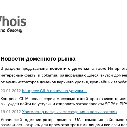
Новости доменного рынка
В разделе представлены
новости о доменах
, а также Интернет
интересные факты и события, разворачивающиеся внутри доменн
от администраторов доменов верхнего уровня, крупнейших зарубе
20.01.2012
Конгресс США пошел на уступки…
Конгресс США после серии массовых акций противников принят
вынужден пойти на уступки и отправить законопроекты SOPA и PIP
19.01.2012
Хостмастер раскрывает сведения о пользователях
Украинский администратор домена .UA, компания «Хостмаст
возможность открыть для просмотра третьими лицами все свои п