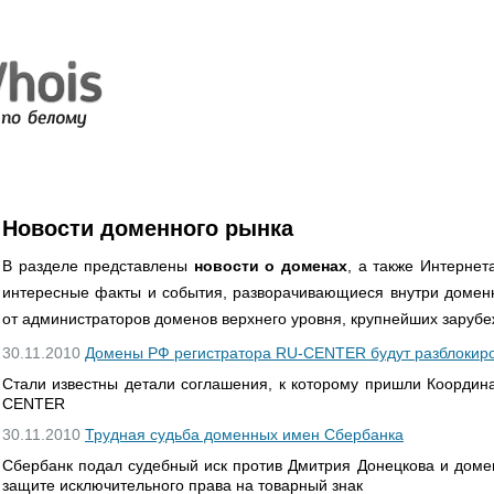
Новости доменного рынка
В разделе представлены
новости о доменах
, а также Интернет
интересные факты и события, разворачивающиеся внутри доменн
от администраторов доменов верхнего уровня, крупнейших зарубе
30.11.2010
Домены РФ регистратора RU-CENTER будут разблокир
Стали известны детали соглашения, к которому пришли Координ
CENTER
30.11.2010
Трудная судьба доменных имен Сбербанка
Сбербанк подал судебный иск против Дмитрия Донецкова и доме
защите исключительного права на товарный знак