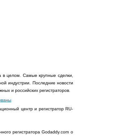
а в целом. Самые крупные сделки,
ой индустрии. Последние новости
жных и российских регистраторов.
ованы
ационный центр и регистратор RU-
нного регистратора Godaddy.com о