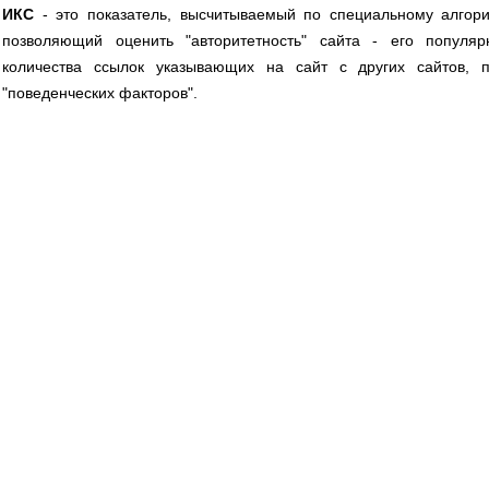
ИКС
- это показатель, высчитываемый по специальному алгор
позволяющий оценить "авторитетность" сайта - его популя
количества ссылок указывающих на сайт с других сайтов, 
"поведенческих факторов".