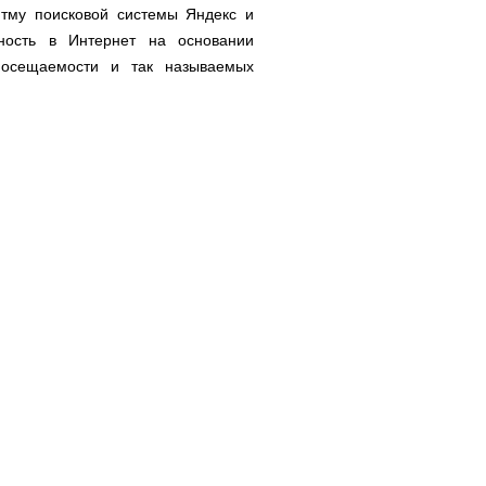
итму поисковой системы Яндекс и
рность в Интернет на основании
посещаемости и так называемых