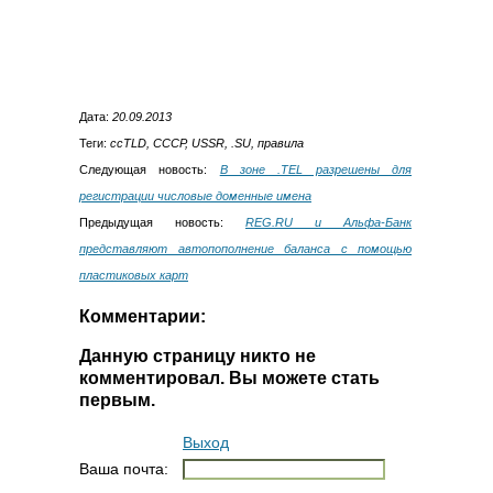
Дата:
20.09.2013
Теги:
ccTLD, СССР, USSR, .SU, правила
Следующая новость:
В зоне .TEL разрешены для
регистрации числовые доменные имена
Предыдущая новость:
REG.RU и Альфа-Банк
представляют автопополнение баланса с помощью
пластиковых карт
Комментарии:
Данную страницу никто не
комментировал. Вы можете стать
первым.
Выход
Ваша почта: