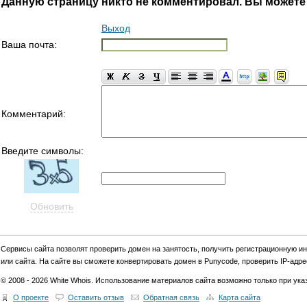
Данную страницу никто не комментировал. Вы можете
Выход
Ваша почта:
Комментарий:
Введите символы:
Обновить
Cервиcы сайта позволят проверить домен на занятость, получить регистрационную и
или сайта. На сайте вы сможете конвертировать домен в Punycode, проверить IP-адрес
© 2008 - 2026 White Whois. Использование материалов сайта возможно только при указ
О проекте
Оставить отзыв
Обратная связь
Карта сайта