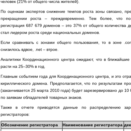
человек (21% от общего числа жителей).
По оценкам экспертов снижение темпов роста зоны связано, пре
прекращении роста – преждевременно. Тем более, что по
регистрация 687 679 доменов – это 37% от общего количества д
стал лидером роста среди национальных доменов.
Если сравнивать с зонами общего пользования, то в зоне .co
снизилось вдвое, .net – втрое.
Аналитики Координационного центра ожидают, что в ближайшие 
расти на 25–30% в год.
Главным событием года для Координационного центра, и это отраж
кириллического домена. Предполагается, что по результатам пр
(заканчивается 25 марта 2010 года) будет зарезервировано до 10
по заявкам обладателей товарных знаков.
Также в отчете приводятся данные по распределению зар
регистраторов:
Обозначение регистратора
Наименование регистратора
дек