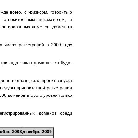
жде всего, с кризисом, говорить о
 относительным показателям, а
елегированных доменов, домен .ru
m число регистраций в 2009 году
три года число доменов .ru будет
ено в отчете, стал проект запуска
оцедуры приоритетной регистрации
 000 доменов второго уровня только
егистрированных доменов среди
абрь 2008
декабрь 2009