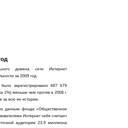
год
льного домена сети Интернет
ьности за 2009 год.
 было зарегистрировано 687 679
а 2%) меньше чем против в 2008 г.
е за всю ее историю.
 по данным фонда «Общественное
ьзователями Интернет себя считают
уточной аудитории 23,9 миллиона