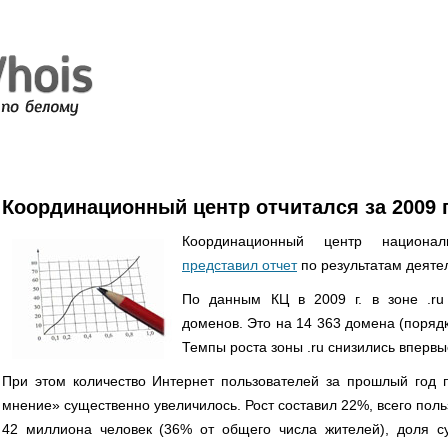
Координационный центр отчитался за 2009 
Координационный центр национа
представил отчет
по результатам деятел
По данным КЦ в 2009 г. в зоне .ru
доменов. Это на 14 363 домена (порядк
Темпы роста зоны .ru снизились впервы
При этом количество Интернет пользователей за прошлый год
мнение» существенно увеличилось. Рост составил 22%, всего пол
42 миллиона человек (36% от общего числа жителей), доля с