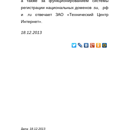
а также за функционированием системы
регистрации национальных доменов .su, .рф
и .ru отвечает ЗАО «Технический Центр
Интернет».
18.12.2013
Дата:
18.12.2013