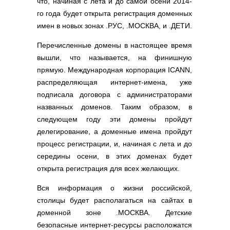
что, начиная с лета и до самой осени 2014-
Полезные ссылки
го года будет открыта регистрация доменных
Словари и списки
имен в новых зонах .РУС, .МОСКВА, и .ДЕТИ.
Программы
Перечисленные домены в настоящее время
Скрипты
вышли, что называется, на финишную
Прочее
прямую. Международная корпорация ICANN,
распределяющая интернет-имена, уже
подписала договора с администраторами
названных доменов. Таким образом, в
следующем году эти домены пройдут
делегирование, а доменные имена пройдут
процесс регистрации, и, начиная с лета и до
середины осени, в этих доменах будет
открыта регистрация для всех желающих.
Вся информация о жизни российской,
столицы будет располагаться на сайтах в
доменной зоне .МОСКВА. Детские
безопасные интернет-ресурсы расположатся