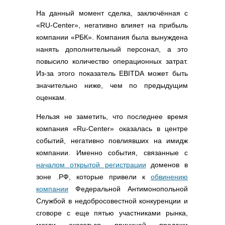
На данный момент сделка, заключённая с
«RU-Center», негативно влияет на прибыль
компании «РБК». Компания была вынуждена
нанять дополнительный персонал, а это
повысило количество операционных затрат.
Из-за этого показатель EBITDA может быть
значительно ниже, чем по предыдущим
оценкам.
Нельзя не заметить, что последнее время
компания «Ru-Center» оказалась в центре
событий, негативно повлиявших на имидж
компании. Именно события, связанные с
началом открытой регистрации
доменов в
зоне .РФ, которые привели к
обвинению
компании
Федеральной Антимонопольной
Службой в недобросовестной конкуренции и
сговоре с еще пятью участниками рынка,