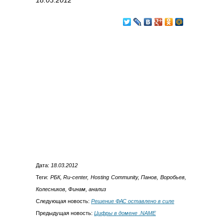
18.03.2012
Дата:
18.03.2012
Теги:
РБК, Ru-center, Hosting Community, Панов, Воробьев,
Колесников, Финам, анализ
Следующая новость:
Решение ФАС оставлено в силе
Предыдущая новость:
Цифры в домене .NAME