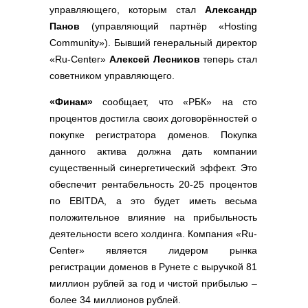
управляющего, которым стал
Александр
Панов
(управляющий партнёр «Hosting
Community»). Бывший генеральный директор
«Ru-Сenter»
Алексей Лесников
теперь стал
советником управляющего.
«Финам»
сообщает, что «РБК» на сто
процентов достигла своих договорённостей о
покупке регистратора доменов. Покупка
данного актива должна дать компании
существенный синергетический эффект. Это
обеспечит рентабельность 20-25 процентов
по EBITDA, а это будет иметь весьма
положительное влияние на прибыльность
деятельности всего холдинга. Компания «Ru-
Center» является лидером рынка
регистрации доменов в Рунете с выручкой 81
миллион рублей за год и чистой прибылью –
более 34 миллионов рублей.