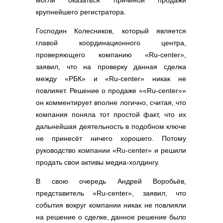
могли оказаться причиной продажи
крупнейшего регистратора.
Господин Колесников, который является
главой координационного центра,
проверяющего компанию «Ru-center»,
заявил, что на проверку данная сделка
между «РБК» и «Ru-center» никак не
повлияет. Решение о продаже ««Ru-center»»
он комментирует вполне логично, считая, что
компания поняла тот простой факт, что их
дальнейшая деятельность в подобном ключе
не принесёт ничего хорошего. Потому
руководство компании «Ru-center» и решили
продать свои активы медиа-холдингу.
В свою очередь Андрей Воробьёв,
представитель «Ru-center», заявил, что
события вокруг компании никак не повлияли
на решение о сделке, данное решение было