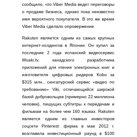
сообщило, что Viber Media ведет переговоры
о продаже бизнеса, однако пока неизвестно
имя вероятного покупателя. В это же время
Viber Media сделало опровержение.
Rakuten является одним из самых крупных
интернет-холдингов в Японии. Он купил за
последние 2 года испанский видеосервис
Wuaki.tv, канадского разработчика
приложений для чтения электронных книг и
изготовителя цифровых ридеров Kobo за
$315 млн., сингапурский сервис «видео по
требованию» Viki, отличающийся широкой
базой добровольцев (примерно 22 миллиона
человек), пишущих субтитры к передачам и
фильмам на более чем 160 языках. Rakuten
является одним из главных инвесторов
соцсети Pinterest: фирма в мае 2012 г.
возглавила инвестиционный раунд в $100