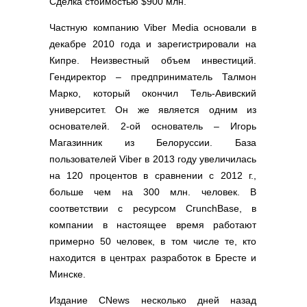
Сделка стоимостью $900 млн.
Полезные ссылки
Словари и списки
Частную компанию Viber Media основали в
Программы
декабре 2010 года и зарегистрировали на
Кипре. Неизвестный объем инвестиций.
Скрипты
Гендиректор – предприниматель Талмон
Прочее
Марко, который окончил Тель-Авивский
университет. Он же является одним из
основателей. 2-ой основатель – Игорь
Магазинник из Белоруссии. База
пользователей Viber в 2013 году увеличилась
на 120 процентов в сравнении с 2012 г.,
больше чем на 300 млн. человек. В
соответствии с ресурсом CrunchBase, в
компании в настоящее время работают
примерно 50 человек, в том числе те, кто
находится в центрах разработок в Бресте и
Минске.
Издание CNews несколько дней назад