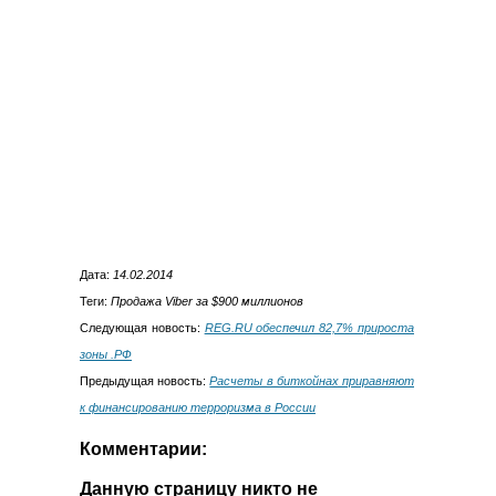
Дата:
14.02.2014
Теги:
Продажа Viber за $900 миллионов
Следующая новость:
REG.RU обеспечил 82,7% прироста
зоны .РФ
Предыдущая новость:
Расчеты в биткойнах приравняют
к финансированию терроризма в России
Комментарии:
Данную страницу никто не