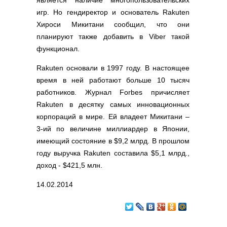
является наличие многопользовательских
игр. Но гендиректор и основатель Rakuten
Хироси Микитани сообщил, что они
планируют также добавить в Viber такой
функционал.
Rakuten основали в 1997 году. В настоящее
время в ней работают больше 10 тысяч
работников. Журнал Forbes причисляет
Rakuten в десятку самых инновационных
корпораций в мире. Ей владеет Микитани –
3-ий по величине миллиардер в Японии,
имеющий состояние в $9,2 млрд. В прошлом
году выручка Rakuten составила $5,1 млрд.,
доход - $421,5 млн.
14.02.2014