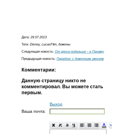
Дата:
29.07.2013
Теги:
Disney, LucasFilm, домены
Следующая новость:
От греха подальше – в Панаму
Предыдущая новость:
Парадокс с доменным именем
Комментарии:
Данную страницу никто не
комментировал. Вы можете стать
первым.
Выход
Ваша почта: