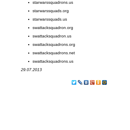
starwarssquadrons.us
starwarssquads.org
starwarssquads.us
swattacksquadron.org
swattacksquadron.us
swattacksquadrons.org
swattacksquadrons.net
swattacksquadrons.us
29.07.2013