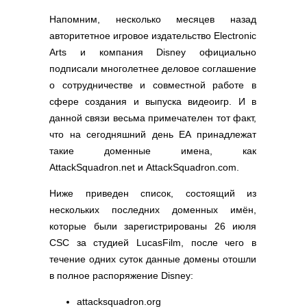
Напомним, несколько месяцев назад
авторитетное игровое издательство Electronic
Arts и компания Disney официально
подписали многолетнее деловое соглашение
о сотрудничестве и совместной работе в
сфере создания и выпуска видеоигр. И в
данной связи весьма примечателен тот факт,
что на сегодняшний день EA принадлежат
такие доменные имена, как
AttackSquadron.net и AttackSquadron.com.
Ниже приведен список, состоящий из
нескольких последних доменных имён,
которые были зарегистрированы 26 июля
CSC за студией LucasFilm, после чего в
течение одних суток данные домены отошли
в полное распоряжение Disney:
attacksquadron.org