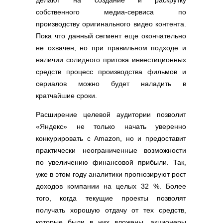
делают на создание и раскрутку
собственного медиа-сервиса по
производству оригинального видео контента.
Пока что данный сегмент еще окончательно
не охвачен, но при правильном подходе и
наличии солидного притока инвестиционных
средств процесс производства фильмов и
сериалов можно будет наладить в
кратчайшие сроки.
Расширение целевой аудитории позволит
«Яндекс» не только начать уверенно
конкурировать с Amazon, но и предоставит
практически неограниченные возможности
по увеличению финансовой прибыли. Так,
уже в этом году аналитики прогнозируют рост
доходов компании на целых 32 %. Более
того, когда текущие проекты позволят
получать хорошую отдачу от тех средств,
которые были в них вложены, акционеры