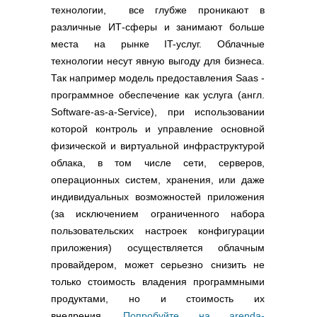
технологии, все глубже проникают в
различные ИТ-сферы и занимают больше
места на рынке IT-услуг. Облачные
технологии несут явную выгоду для бизнеса.
Так например модель предоставления Saas -
программное обеспечение как услуга (англ.
Software-as-a-Service), при использовании
которой контроль и управление основной
физической и виртуальной инфраструктурой
облака, в том числе сети, серверов,
операционных систем, хранения, или даже
индивидуальных возможностей приложения
(за исключением ограниченного набора
пользовательских настроек конфигурации
приложения) осуществляется облачным
провайдером, может серьезно снизить не
только стоимость владения программными
продуктами, но и стоимость их
внедрения.
Попробуйте на arenda-