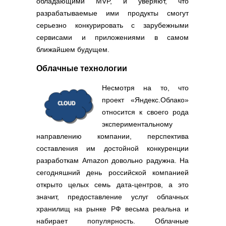
обладающими MVP, и уверяют, что
Полезные ссылки
разрабатываемые ими продукты смогут
Словари и списки
серьезно конкурировать с зарубежными
Программы
сервисами и приложениями в самом
Скрипты
ближайшем будущем.
Прочее
Облачные технологии
Несмотря на то, что
проект «Яндекс.Облако»
относится к своего рода
экспериментальному
направлению компании, перспектива
составления им достойной конкуренции
разработкам Amazon довольно радужна. На
сегодняшний день российской компанией
открыто целых семь дата-центров, а это
значит, предоставление услуг облачных
хранилищ на рынке РФ весьма реальна и
набирает популярность. Облачные