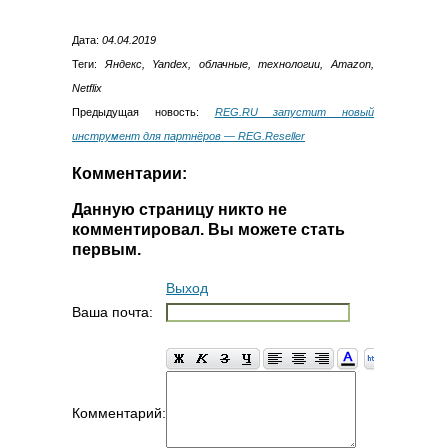
Дата:
04.04.2019
Теги:
Яндекс, Yandex, облачные, технологии, Amazon,
Netflix
Предыдущая новость:
REG.RU запустит новый
инструмент для партнёров — REG.Reseller
Комментарии:
Данную страницу никто не
комментировал. Вы можете стать
первым.
Выход
Ваша почта:
Комментарий: