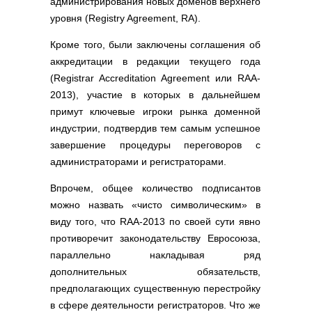
администрирования новых доменов верхнего
Полезные ссылки
уровня (Registry Agreement, RA).
Словари и списки
Программы
Кроме того, были заключены соглашения об
аккредитации в редакции текущего года
Скрипты
(Registrar Accreditation Agreement или RAA-
Прочее
2013), участие в которых в дальнейшем
примут ключевые игроки рынка доменной
индустрии, подтвердив тем самым успешное
завершение процедуры переговоров с
администраторами и регистраторами.
Впрочем, общее количество подписантов
можно назвать «чисто символическим» в
виду того, что RAA-2013 по своей сути явно
противоречит законодательству Евросоюза,
параллельно накладывая ряд
дополнительных обязательств,
предполагающих существенную перестройку
в сфере деятельности регистраторов. Что же