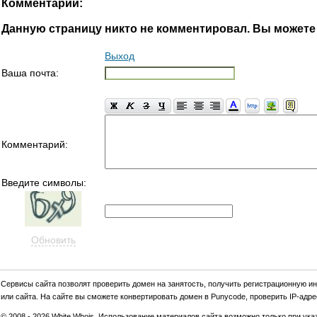
Комментарии:
Данную страницу никто не комментировал. Вы можете
Выход
Ваша почта:
Комментарий:
Введите символы:
Обновить
Cервиcы сайта позволят проверить домен на занятость, получить регистрационную и
или сайта. На сайте вы сможете конвертировать домен в Punycode, проверить IP-адрес
© 2008 - 2026 White Whois. Использование материалов сайта возможно только при указ