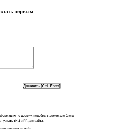
 стать первым.
нформацию по домену, подобрать домен для блога
, узнать тИЦ и PR для сайта.
ании ссылки на сайт.