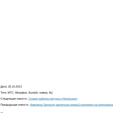
Дата:
02.10.2013
Теги:
МТС, Мегафон, Билайн, номер, КЦ
Следующая новость:
Старт работы ресурса «Нетоскоп»
Предыдущая новость:
Компания Samsung заключила первый контракт на корпорати