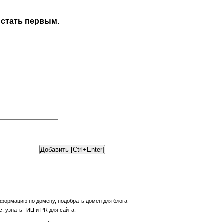
 стать первым.
нформацию по домену, подобрать домен для блога
, узнать тИЦ и PR для сайта.