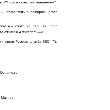
ны РФ или в качестве утешения?".
ий относительно разгорающегося
обы мы спокойно сели за стол
то сделаем в понедельник".
и стали Русская служба BBC, "Ты
 Dynamo.ru.
Mail.ru).