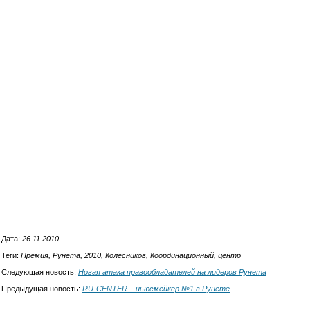
Дата:
26.11.2010
Теги:
Премия, Рунета, 2010, Колесников, Координационный, центр
Следующая новость:
Новая атака правообладателей на лидеров Рунета
Предыдущая новость:
RU-CENTER – ньюсмейкер №1 в Рунете