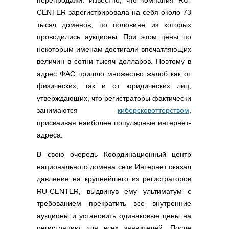
перепродажи. Известно, что компания RU-
CENTER зарегистрировала на себя около 73
тысяч доменов, по половине из которых
проводились аукционы. При этом цены по
некоторым именам достигали впечатляющих
величин в сотни тысяч долларов. Поэтому в
адрес ФАС пришло множество жалоб как от
физических, так и от юридических лиц,
утверждающих, что регистраторы фактически
занимаются
киберсковоттерством
,
присваивая наиболее популярные интернет-
адреса.
В свою очередь Координационный центр
национального домена сети Интернет оказал
давление на крупнейшего из регистраторов
RU-CENTER, выдвинув ему ультиматум с
требованием прекратить все внутренние
аукционы и установить одинаковые цены на
регистрацию для всех заявителей. После