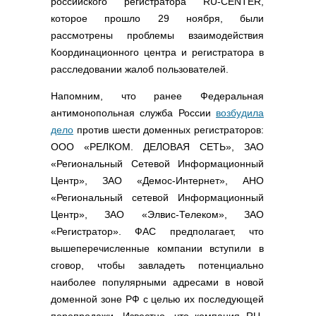
российского регистратора RU-CENTER,
Полезные ссылки
которое прошло 29 ноября, были
Словари и списки
рассмотрены проблемы взаимодействия
Программы
Координационного центра и регистратора в
Скрипты
расследовании жалоб пользователей.
Прочее
Напомним, что ранее Федеральная
антимонопольная служба России
возбудила
дело
против шести доменных регистраторов:
ООО «РЕЛКОМ. ДЕЛОВАЯ СЕТЬ», ЗАО
«Региональный Сетевой Информационный
Центр», ЗАО «Демос-Интернет», АНО
«Региональный сетевой Информационный
Центр», ЗАО «Элвис-Телеком», ЗАО
«Регистратор». ФАС предполагает, что
вышеперечисленные компании вступили в
сговор, чтобы завладеть потенциально
наиболее популярными адресами в новой
доменной зоне РФ с целью их последующей