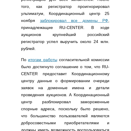
того, как регистратор проигнорировал
ультиматум, Координационный центр 25
ноября
заблокировал все домены РФ
,
принадлежащие RU-CENTER. В ходе
аукционов крупнейший российский
регистратор успел выручить около 24 млн.
рублей.
По
итогам работы
согласительной комиссии
было достигнуто соглашение о том, что RU-
CENTER предоставит Координационному
центру данные о формировании очереди
заявок на доменные имена и детали
проведения аукционов. А Координационный
центр разблокировал замороженные
спорные адреса, поскольку было решено,
что большинство пользователей являются
добросовестными приобретателями и
должны иметь возможность воспользоваться