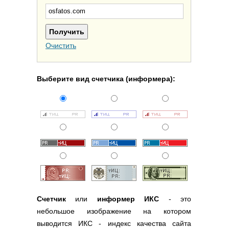
Полезные ссылки
Словари и списки
Программы
Очистить
Скрипты
Прочее
Выберите вид счетчика (информера):
Счетчик
или
информер ИКС
- это
небольшое изображение на котором
выводится ИКС - индекс качества сайта