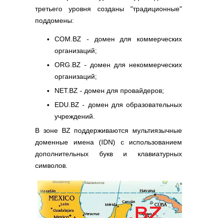
третьего уровня созданы "традиционные"
поддомены:
COM.BZ - домен для коммерческих
организаций;
ORG.BZ - домен для некоммерческих
организаций;
NET.BZ - домен для провайдеров;
EDU.BZ - домен для образовательных
учреждений.
В зоне BZ поддерживаются мультиязычные
доменные имена (IDN) с использованием
дополнительных букв и клавиатурных
символов.