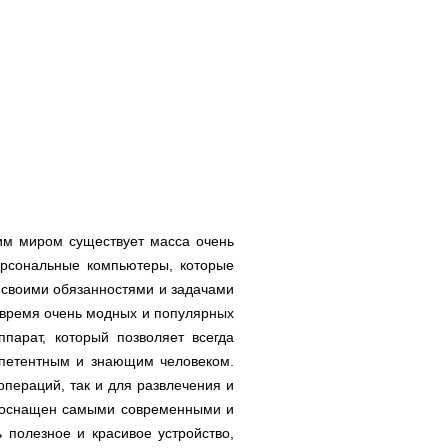
ним миром существует масса очень
ерсональные компьютеры, которые
о своими обязанностями и задачами
 время очень модных и популярных
ппарат, который позволяет всегда
мпетентным и знающим человеком.
пераций, так и для развлечения и
т оснащен самыми современными и
 полезное и красивое устройство,