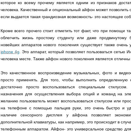
которое ко всему прочему является одним из признаков доста
человека. Качественный и опциональный айфон может позволить 
если выдается такая грандиозная возможность- это настоящее со
Кроме всего прочего стоит отметить тот факт, что при помощи 
облегчить жизнь простому студенту или даже продвинутому 
новейших аппаратов нового поколения существует также очен
iphone 4g
. Это аппарат, который позволяет пользоваться сетью 
человека месте. Также айфон нового поколения является отличны
Это качественное воспроизведение музыкальных, фото и видео
просто применять. Для того, чтобы выполнить определенную
достаточно просто воспользоваться специальным стилусом. 
назначения для осуществления выбора опций и команд на эле
желанию пользователь может воспользоваться стилусом или про
на телефоне с помощью пальцев руки, это очень быстро и удоб
наличие сенсорного дисплея у айфона позволяет экономи
дополнительной клавиатуры, как например, это происходит в сл
телефонным аппаратом. Айфон- это универсальное средство для 