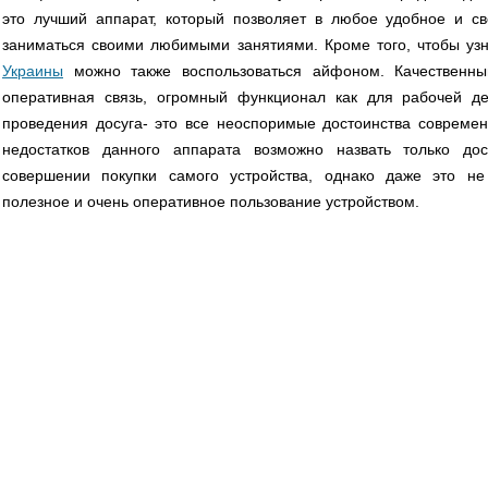
это лучший аппарат, который позволяет в любое удобное и с
заниматься своими любимыми занятиями. Кроме того, чтобы уз
Украины
можно также воспользоваться айфоном. Качественны
оперативная связь, огромный функционал как для рабочей де
проведения досуга- это все неоспоримые достоинства совреме
недостатков данного аппарата возможно назвать только до
совершении покупки самого устройства, однако даже это н
полезное и очень оперативное пользование устройством.