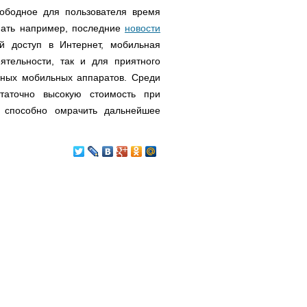
вободное для пользователя время
нать например, последние
новости
й доступ в Интернет, мобильная
ятельности, так и для приятного
нных мобильных аппаратов. Среди
статочно высокую стоимость при
е способно омрачить дальнейшее