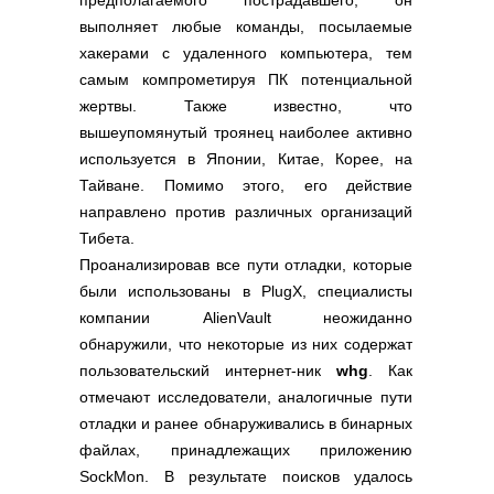
предполагаемого пострадавшего, он
выполняет любые команды, посылаемые
хакерами с удаленного компьютера, тем
самым компрометируя ПК потенциальной
жертвы. Также известно, что
вышеупомянутый троянец наиболее активно
используется в Японии, Китае, Корее, на
Тайване. Помимо этого, его действие
направлено против различных организаций
Тибета.
Проанализировав все пути отладки, которые
были использованы в PlugX, специалисты
компании AlienVault неожиданно
обнаружили, что некоторые из них содержат
пользовательский интернет-ник
whg
. Как
отмечают исследователи, аналогичные пути
отладки и ранее обнаруживались в бинарных
файлах, принадлежащих приложению
SockMon. В результате поисков удалось