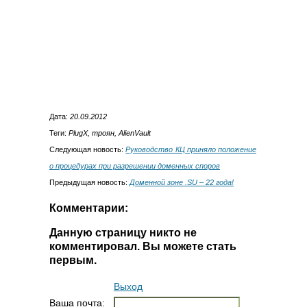
Дата:
20.09.2012
Теги:
PlugX, троян, AlienVault
Следующая новость:
Руководство КЦ приняло положение
о процедурах при разрешении доменных споров
Предыдущая новость:
Доменной зоне .SU – 22 года!
Комментарии:
Данную страницу никто не
комментировал. Вы можете стать
первым.
Выход
Ваша почта: