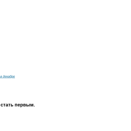
в декабре
 стать первым.