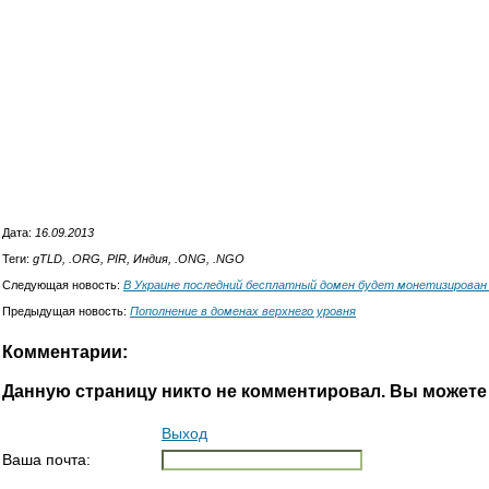
Дата:
16.09.2013
Теги:
gTLD, .ORG, PIR, Индия, .ONG, .NGO
Следующая новость:
В Украине последний бесплатный домен будет монетизирован 
Предыдущая новость:
Пополнение в доменах верхнего уровня
Комментарии:
Данную страницу никто не комментировал. Вы можете
Выход
Ваша почта: