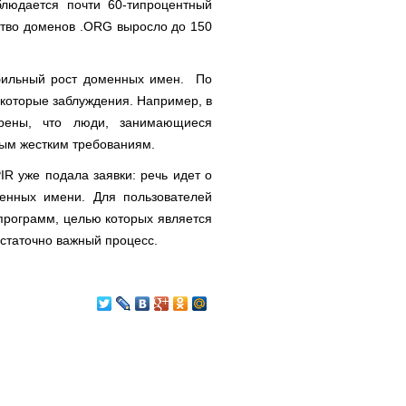
блюдается почти 60-типроцентный
ество доменов .ORG выросло до 150
бильный рост доменных имен. По
которые заблуждения. Например, в
рены, что люди, занимающиеся
ным жестким требованиям.
IR уже подала заявки: речь идет о
енных имени. Для пользователей
программ, целью которых является
остаточно важный процесс.