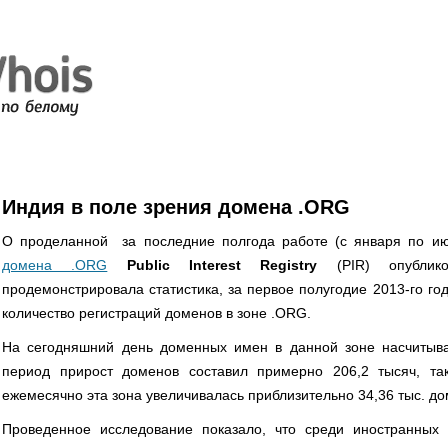
Индия в поле зрения домена .ORG
О проделанной за последние полгода работе (с января по ию
домена .ORG
Public Interest Registry
(PIR) опублико
продемонстрировала статистика, за первое полугодие 2013-го г
количество регистраций доменов в зоне .ORG.
На сегодняшний день доменных имен в данной зоне насчитыва
период прирост доменов составил примерно 206,2 тысяч, так
ежемесячно эта зона увеличивалась приблизительно 34,36 тыс. до
Проведенное исследование показало, что среди иностранны