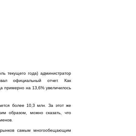
ль текущего года) администратор
вал официальный отчет. Как
ода примерно на 13,6% увеличилось
ется более 10,3 млн. За этот же
им образом, можно сказать, что
менов.
х рынков самым многообещающим