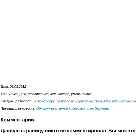
Дата:
08.03.2012
Теги:
Домен, РФ, статистика, количество, уменьшение
Следующая новость:
ICANN получила право на управление IANA в порядке исключен
Предыдущая новость:
Обнаружен главный киберсквоттер Байнета
Комментарии:
Данную страницу никто не комментировал. Вы можете