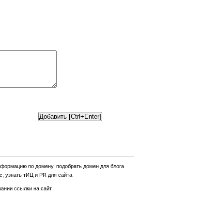
нформацию по домену, подобрать домен для блога
, узнать тИЦ и PR для сайта.
ании ссылки на сайт.