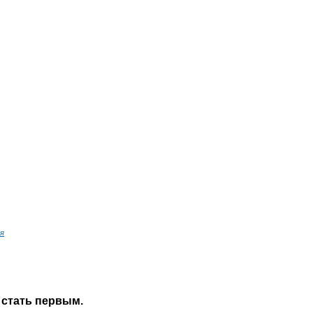
ия
 стать первым.