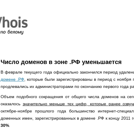
Число доменов в зоне .РФ уменьшается
В феврале текущего года официально закончился период удален
домене .РФ
, которые были зарегистрированы в период с ноября 
продлевались их администраторами по окончанию первого года р
Объем подобного сокращения от общего числа доменов на се
оказалось
значительно меньше тех цифр, которые ранее озвуч
октябре-ноябре прошлого года большинство интернет-специал
доменных имен, зарегистрированных в домене .РФ к концу 2011 г
30%
.