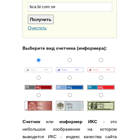
Полезные ссылки
Словари и списки
Программы
Очистить
Скрипты
Прочее
Выберите вид счетчика (информера):
Счетчик
или
информер ИКС
- это
небольшое изображение на котором
выводится ИКС - индекс качества сайта